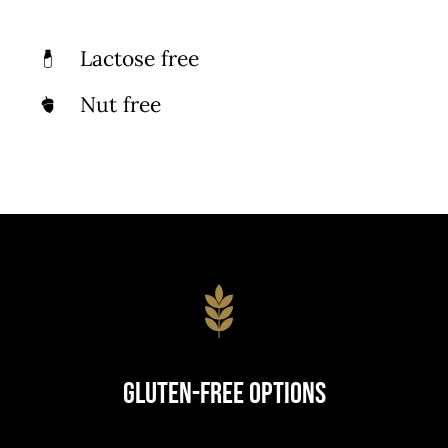
Lactose free
Nut free
Gluten-Free Options