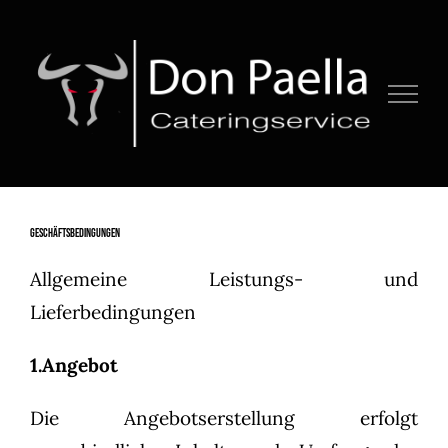
Zum
Inhalt
springen
GESCHÄFTSBEDINGUNGEN
Allgemeine Leistungs- und
Lieferbedingungen
1.Angebot
Die Angebotserstellung erfolgt