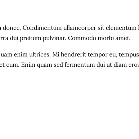
donec. Condimentum ullamcorper sit elementum hen
verra dui pretium pulvinar. Commodo morbi amet.
quam enim ultrices. Mi hendrerit tempor eu, tempus r
t cum. Enim quam sed fermentum dui ut diam eros, 