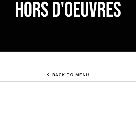
HORS D'OEUVRES
BACK TO MENU