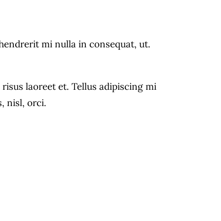
drerit mi nulla in consequat, ut.
isus laoreet et. Tellus adipiscing mi
nisl, orci.