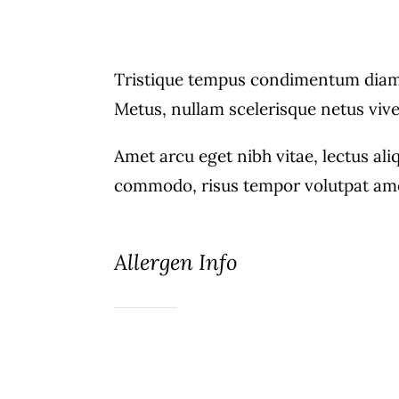
Tristique tempus condimentum diam 
Metus, nullam scelerisque netus vi
Amet arcu eget nibh vitae, lectus ali
commodo, risus tempor volutpat ame
Allergen Info