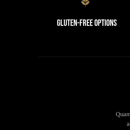
Gluten-Free Options
Quam 
a